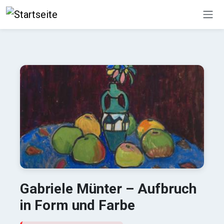
Direkt zum Inhalt
Gabriele Münter – Aufbruch
in Form und Farbe